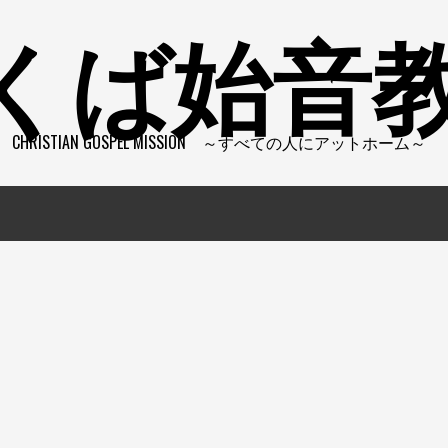
くば始音
CHRISTIAN GOSPEL MISSION ～すべての人にアットホーム～