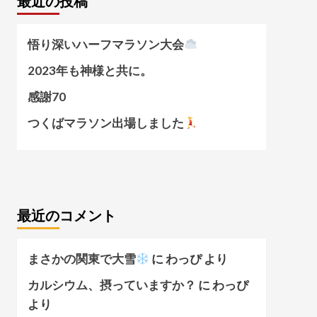
最近の投稿
悟り深いハーフマラソン大会
2023年も神様と共に。
感謝70
つくばマラソン出場しました
最近のコメント
まさかの関東で大雪
に
わっぴ
より
カルシウム、摂っていますか？
に
わっぴ
より