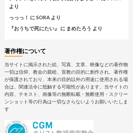
より
っっっ！
に
SORA
より
『おうちで死にたい』
に
まめたろう
より
著作権について
当サイトに掲示された絵、写真、文章、映像などの著作物
一切は信仰、教会の親睦、宣教の目的に創作され、著作権
が保護されており、本来の目的以外の用途に使用される場
合は、関連法令に抵触する可能性があります。当サイトの
内容、テキスト、画像等の無断転載・無断使用・スクリー
ンショット等の行為は一切なさらないようお願いいたしま
す