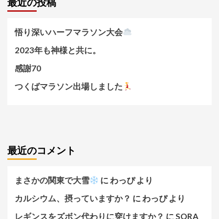
最近の投稿
悟り深いハーフマラソン大会
2023年も神様と共に。
感謝70
つくばマラソン出場しました
最近のコメント
まさかの関東で大雪
に
わっぴ
より
カルシウム、摂っていますか？
に
わっぴ
より
レギンスをズボン代わりに穿けますか？
に
SORA