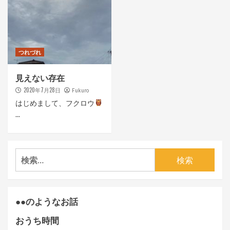
つれづれ
見えない存在
2020年7月28日
Fukuro
はじめまして、フクロウ
...
検
索:
●●のようなお話
おうち時間