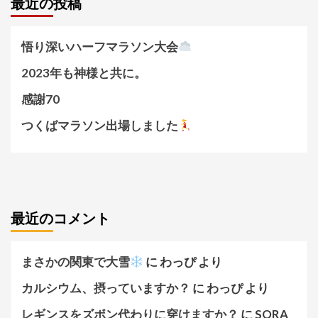
最近の投稿
悟り深いハーフマラソン大会
2023年も神様と共に。
感謝70
つくばマラソン出場しました
最近のコメント
まさかの関東で大雪
に
わっぴ
より
カルシウム、摂っていますか？
に
わっぴ
より
レギンスをズボン代わりに穿けますか？
に
SORA