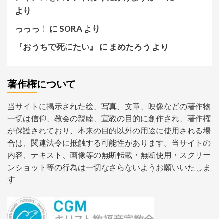
より
っっっ！
に
SORA
より
『おうちで死にたい』
に
まめたろう
より
著作権について
当サイトに掲示された絵、写真、文章、映像などの著作物
一切は信仰、教会の親睦、宣教の目的に創作され、著作権
が保護されており、本来の目的以外の用途に使用される場
合は、関連法令に抵触する可能性があります。当サイトの
内容、テキスト、画像等の無断転載・無断使用・スクリー
ンショット等の行為は一切なさらないようお願いいたしま
す