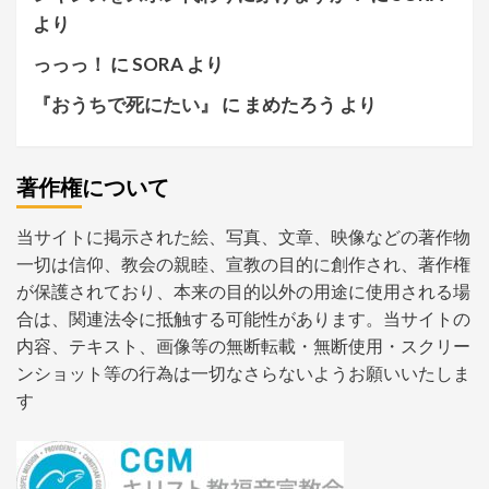
より
っっっ！
に
SORA
より
『おうちで死にたい』
に
まめたろう
より
著作権について
当サイトに掲示された絵、写真、文章、映像などの著作物
一切は信仰、教会の親睦、宣教の目的に創作され、著作権
が保護されており、本来の目的以外の用途に使用される場
合は、関連法令に抵触する可能性があります。当サイトの
内容、テキスト、画像等の無断転載・無断使用・スクリー
ンショット等の行為は一切なさらないようお願いいたしま
す