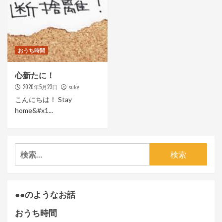
おうち時間
心新たに！
2020年5月23日
suke
こんにちは！ Stay
home&#x1...
検
索:
●●のようなお話
おうち時間