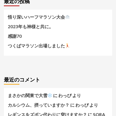
最近の投稿
悟り深いハーフマラソン大会
2023年も神様と共に。
感謝70
つくばマラソン出場しました
最近のコメント
まさかの関東で大雪
に
わっぴ
より
カルシウム、摂っていますか？
に
わっぴ
より
レギンスをズボン代わりに穿けますか？
に
SORA