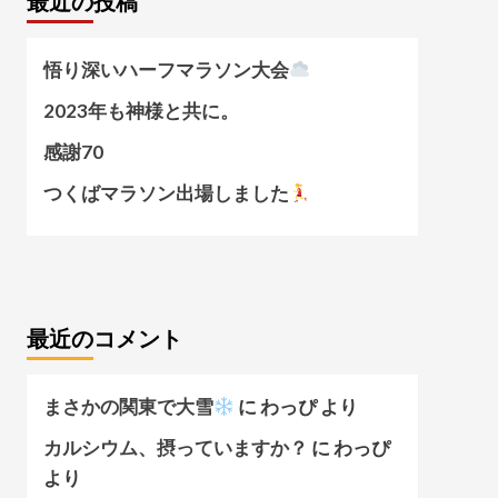
最近の投稿
悟り深いハーフマラソン大会
2023年も神様と共に。
感謝70
つくばマラソン出場しました
最近のコメント
まさかの関東で大雪
に
わっぴ
より
カルシウム、摂っていますか？
に
わっぴ
より