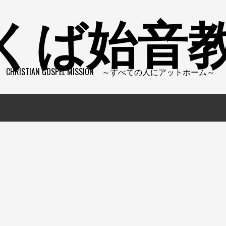
くば始音
CHRISTIAN GOSPEL MISSION ～すべての人にアットホーム～