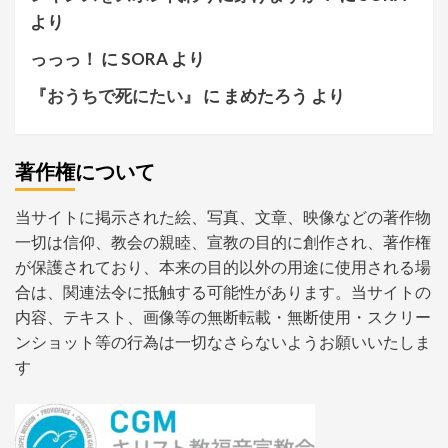
より
っっっ！
に
SORA
より
『おうちで死にたい』
に
まめたろう
より
著作権について
当サイトに掲示された絵、写真、文章、映像などの著作物
一切は信仰、教会の親睦、宣教の目的に創作され、著作権
が保護されており、本来の目的以外の用途に使用される場
合は、関連法令に抵触する可能性があります。当サイトの
内容、テキスト、画像等の無断転載・無断使用・スクリー
ンショット等の行為は一切なさらないようお願いいたしま
す