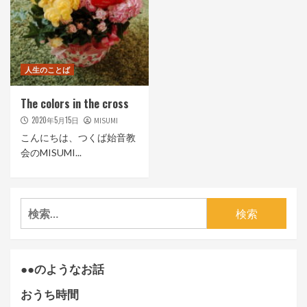
人生のことば
The colors in the cross
2020年5月15日
MISUMI
こんにちは、つくば始音教
会のMISUMI...
検
索:
●●のようなお話
おうち時間