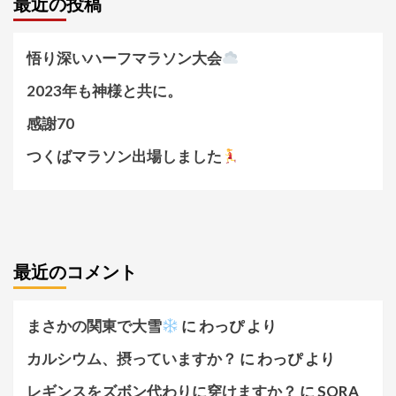
最近の投稿
悟り深いハーフマラソン大会
2023年も神様と共に。
感謝70
つくばマラソン出場しました
最近のコメント
まさかの関東で大雪
に
わっぴ
より
カルシウム、摂っていますか？
に
わっぴ
より
レギンスをズボン代わりに穿けますか？
に
SORA