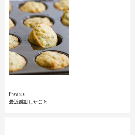
Continue
Previous
最近感動したこと
Reading