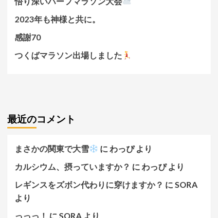
悟り深いハーフマラソン大会
2023年も神様と共に。
感謝70
つくばマラソン出場しました
最近のコメント
まさかの関東で大雪
に
わっぴ
より
カルシウム、摂っていますか？
に
わっぴ
より
レギンスをズボン代わりに穿けますか？
に
SORA
より
っっっ！
に
SORA
より