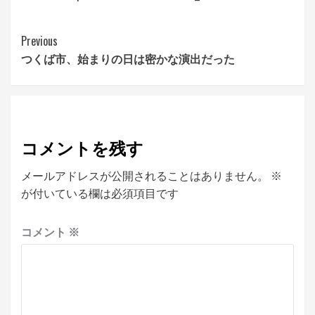
Continue
Previous
つくば市、始まりの日は密かな演出だった
Reading
コメントを残す
メールアドレスが公開されることはありません。
※
が付いている欄は必須項目です
コメント
※