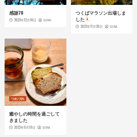
感謝70
つくばマラソン出場しま
した
2022年12月10日
SORA
2022年11月26日
SORA
つれづれ
癒やしの時間を過ごして
きました
2022年9月19日
SORA