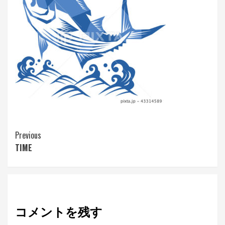
Continue
Previous
TIME
Reading
コメントを残す