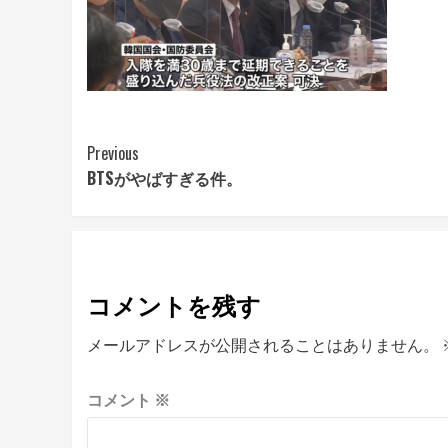
Continue
Previous
BTSがやばすぎる件。
Reading
コメントを残す
メールアドレスが公開されることはありません。
コメント
※