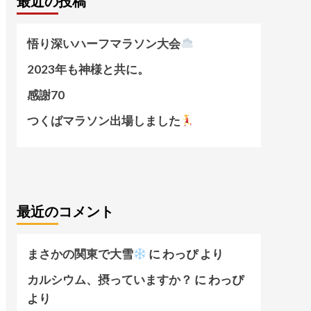
最近の投稿
悟り深いハーフマラソン大会
2023年も神様と共に。
感謝70
つくばマラソン出場しました
最近のコメント
まさかの関東で大雪
に
わっぴ
より
カルシウム、摂っていますか？
に
わっぴ
より