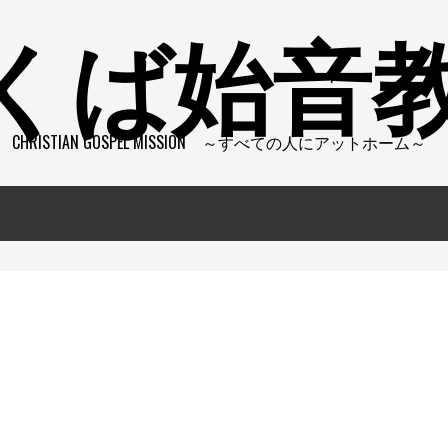
くば始音
CHRISTIAN GOSPEL MISSION ～すべての人にアットホーム～