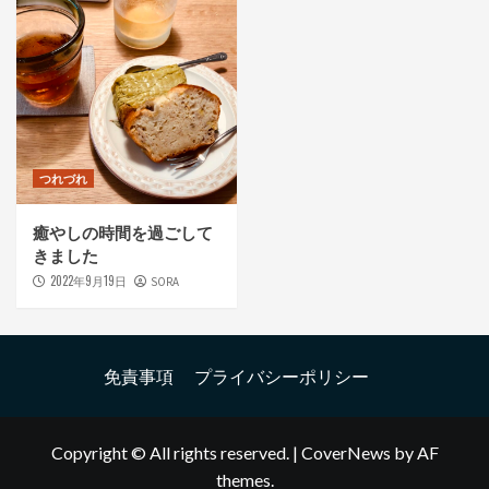
つれづれ
癒やしの時間を過ごして
きました
2022年9月19日
SORA
免責事項
プライバシーポリシー
Copyright © All rights reserved.
|
CoverNews
by AF
themes.