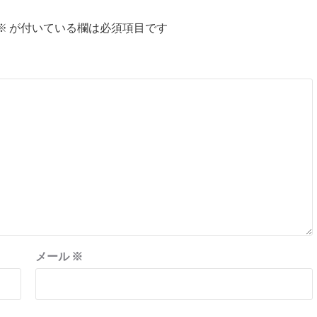
※
が付いている欄は必須項目です
メール
※