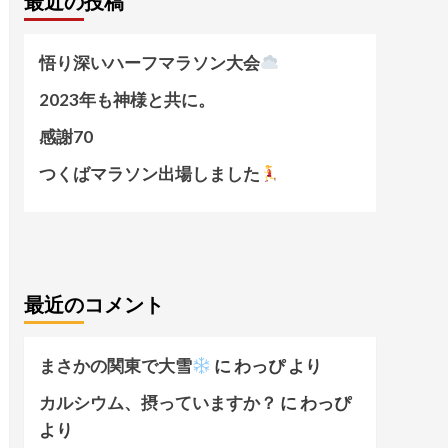
最近の投稿
悟り深いハーフマラソン大会
2023年も神様と共に。
感謝70
つくばマラソン出場しました
最近のコメント
まさかの関東で大雪
に
わっぴ
より
カルシウム、摂っていますか？
に
わっぴ
より