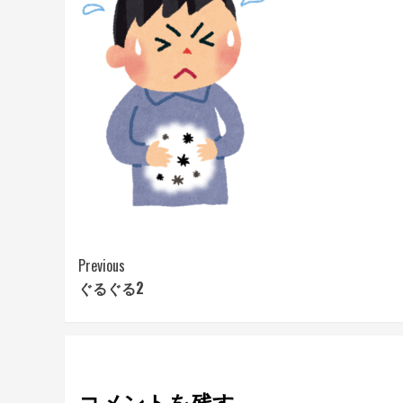
Continue
Previous
ぐるぐる2
Reading
コメントを残す