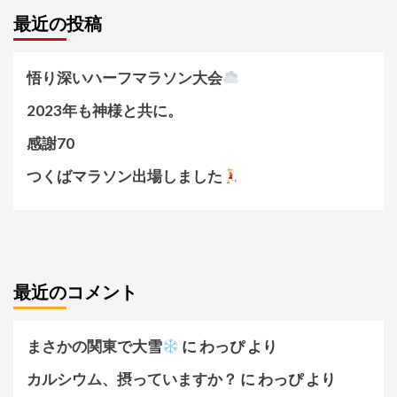
最近の投稿
悟り深いハーフマラソン大会
2023年も神様と共に。
感謝70
つくばマラソン出場しました
最近のコメント
まさかの関東で大雪
に
わっぴ
より
カルシウム、摂っていますか？
に
わっぴ
より