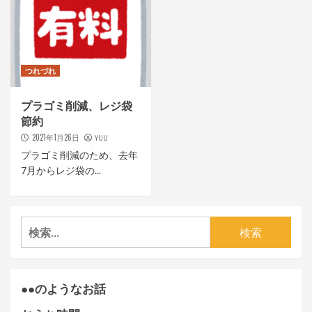
つれづれ
プラゴミ削減、レジ袋
節約
2021年1月26日
YUU
プラゴミ削減のため、去年
7月からレジ袋の...
検
索:
●●のようなお話