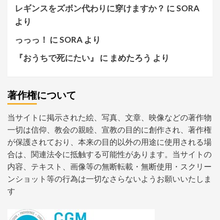
レギンスをズボン代わりに穿けますか？
に
SORA
より
っっっ！
に
SORA
より
『おうちで死にたい』
に
まめたろう
より
著作権について
当サイトに掲示された絵、写真、文章、映像などの著作物
一切は信仰、教会の親睦、宣教の目的に創作され、著作権
が保護されており、本来の目的以外の用途に使用される場
合は、関連法令に抵触する可能性があります。当サイトの
内容、テキスト、画像等の無断転載・無断使用・スクリー
ンショット等の行為は一切なさらないようお願いいたしま
す