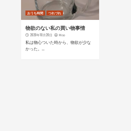
おうち時間
つれづれ
物欲のない私の買い物事情
2020年10月20日
Miso
私は物心ついた時から、物欲が少な
かった。...