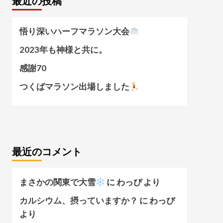
最近の投稿
悟り深いハーフマラソン大会
2023年も神様と共に。
感謝70
つくばマラソン出場しました
最近のコメント
まさかの関東で大雪
に
わっぴ
より
カルシウム、摂っていますか？
に
わっぴ
より