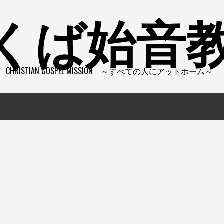
くば始音
CHRISTIAN GOSPEL MISSION ～すべての人にアットホーム～