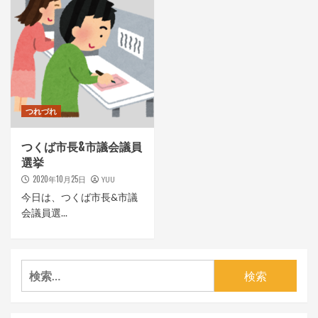
つれづれ
つくば市長&市議会議員
選挙
2020年10月25日
YUU
今日は、つくば市長&市議
会議員選...
検
索: