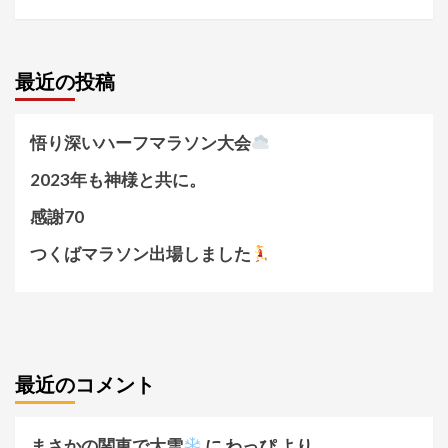
最近の投稿
悟り深いハーフマラソン大会
2023年も神様と共に。
感謝70
つくばマラソン出場しました
最近のコメント
まさかの関東で大雪
に
わっぴ
より