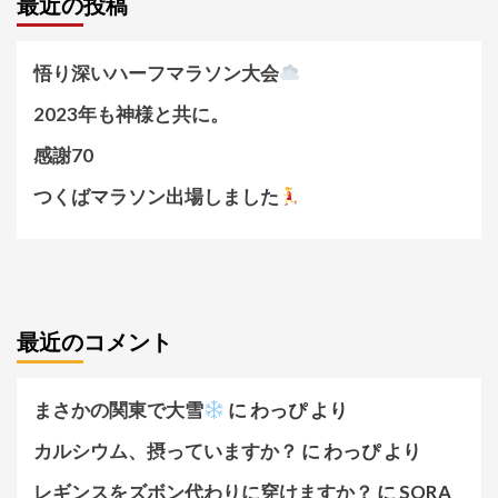
最近の投稿
悟り深いハーフマラソン大会
2023年も神様と共に。
感謝70
つくばマラソン出場しました
最近のコメント
まさかの関東で大雪
に
わっぴ
より
カルシウム、摂っていますか？
に
わっぴ
より
レギンスをズボン代わりに穿けますか？
に
SORA