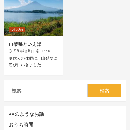
つれづれ
山梨県といえば
2020年8月19日
TChalla
夏休みの休暇に、山梨県に
遊びにいきました...
検
索:
●●のようなお話
おうち時間