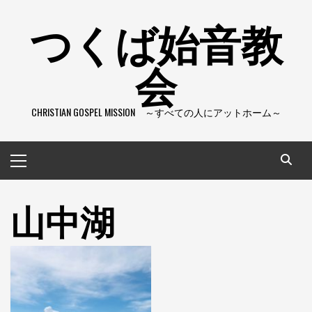
コ
つくば始音教
ン
テ
会
ン
ツ
へ
CHRISTIAN GOSPEL MISSION ～すべての人にアットホーム～
ス
キ
ッ
メ
プ
イ
ン
山中湖
メ
ニ
ュ
ー