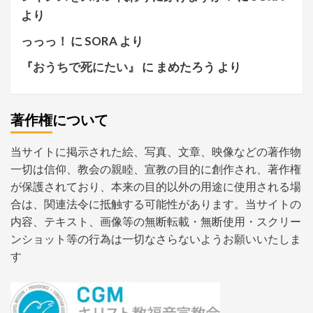
より
っっっ！
に
SORA
より
『おうちで死にたい』
に
まめたろう
より
著作権について
当サイトに掲示された絵、写真、文章、映像などの著作物
一切は信仰、教会の親睦、宣教の目的に創作され、著作権
が保護されており、本来の目的以外の用途に使用される場
合は、関連法令に抵触する可能性があります。当サイトの
内容、テキスト、画像等の無断転載・無断使用・スクリー
ンショット等の行為は一切なさらないようお願いいたしま
す