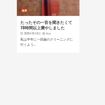
健康
たったその一言を聞きたくて
70時間以上費やしました
2020年10月9日
Miso
私は半年に一回歯のクリーニングに
行くよう...