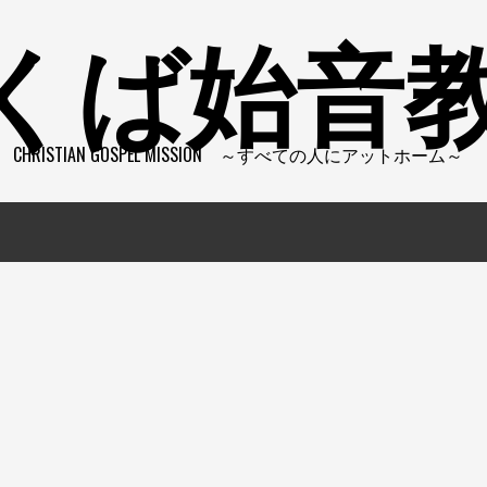
くば始音
CHRISTIAN GOSPEL MISSION ～すべての人にアットホーム～