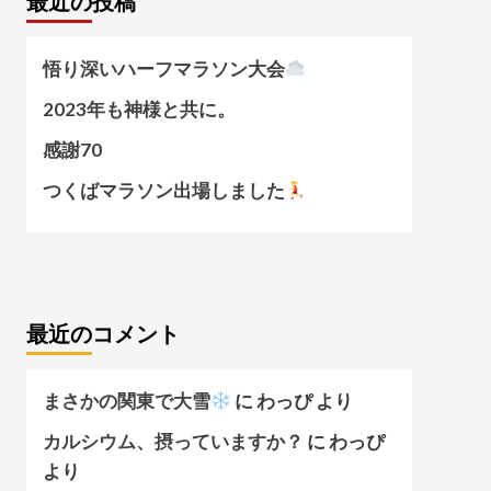
最近の投稿
悟り深いハーフマラソン大会
2023年も神様と共に。
感謝70
つくばマラソン出場しました
最近のコメント
まさかの関東で大雪
に
わっぴ
より
カルシウム、摂っていますか？
に
わっぴ
より