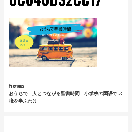
Continue
Previous
おうちで、人とつながる聖書時間 小学校の国語で比
Reading
喩を学ぶわけ