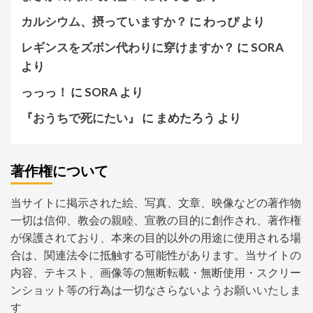
カルシウム、摂っていますか？
に
わっぴ
より
レギンスをズボン代わりに穿けますか？
に
SORA
より
っっっ！
に
SORA
より
『おうちで死にたい』
に
まめたろう
より
著作権について
当サイトに掲示された絵、写真、文章、映像などの著作物
一切は信仰、教会の親睦、宣教の目的に創作され、著作権
が保護されており、本来の目的以外の用途に使用される場
合は、関連法令に抵触する可能性があります。当サイトの
内容、テキスト、画像等の無断転載・無断使用・スクリー
ンショット等の行為は一切なさらないようお願いいたしま
す