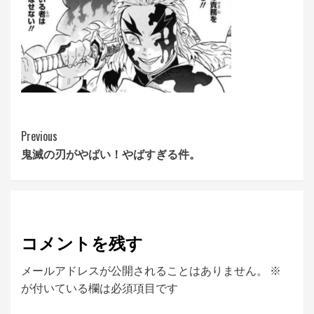
Continue
Previous
鬼滅の刃がやばい！やばすぎる件。
Reading
コメントを残す
メールアドレスが公開されることはありません。
※
が付いている欄は必須項目です