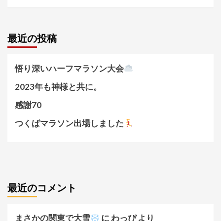
最近の投稿
悟り深いハーフマラソン大会
2023年も神様と共に。
感謝70
つくばマラソン出場しました
最近のコメント
まさかの関東で大雪
に
わっぴ
より