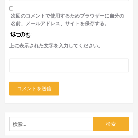
次回のコメントで使用するためブラウザーに自分の
名前、メールアドレス、サイトを保存する。
上に表示された文字を入力してください。
検
索: