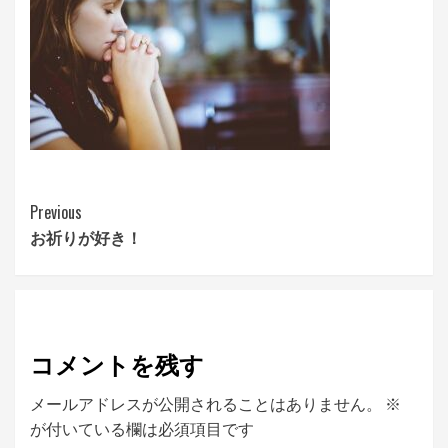
Continue
Previous
お祈りが好き！
Reading
コメントを残す
メールアドレスが公開されることはありません。
※
が付いている欄は必須項目です