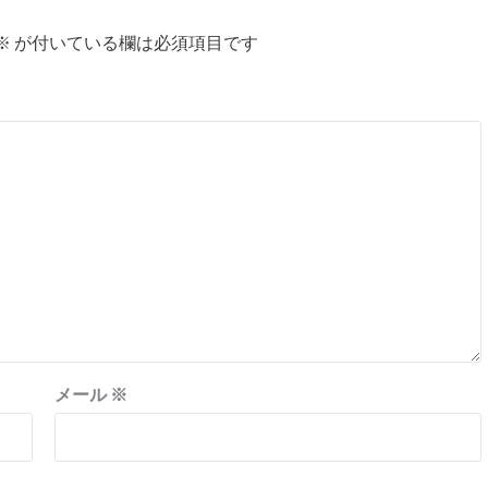
※
が付いている欄は必須項目です
メール
※