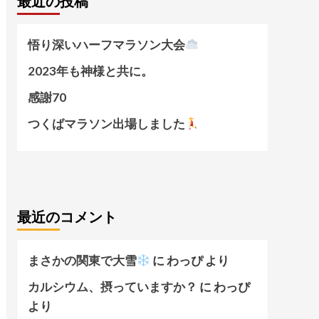
最近の投稿
悟り深いハーフマラソン大会
2023年も神様と共に。
感謝70
つくばマラソン出場しました
最近のコメント
まさかの関東で大雪
に
わっぴ
より
カルシウム、摂っていますか？
に
わっぴ
より