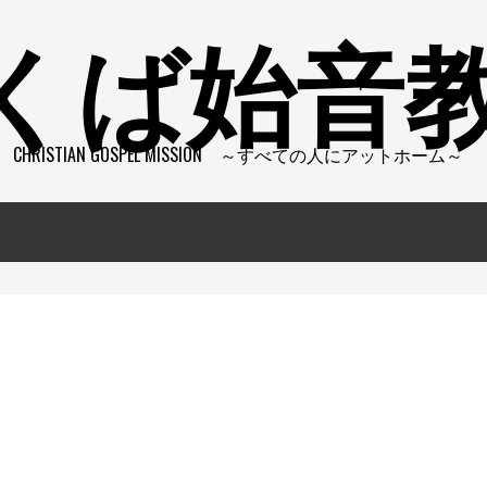
くば始音
CHRISTIAN GOSPEL MISSION ～すべての人にアットホーム～