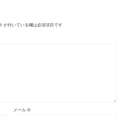
※
が付いている欄は必須項目です
メール
※