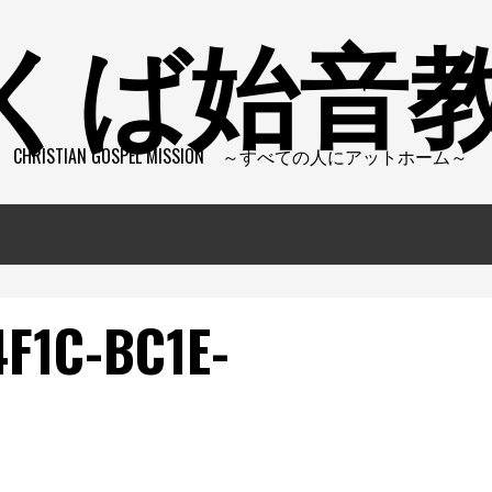
くば始音
CHRISTIAN GOSPEL MISSION ～すべての人にアットホーム～
F1C-BC1E-