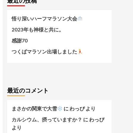
最近の投稿
悟り深いハーフマラソン大会
2023年も神様と共に。
感謝70
つくばマラソン出場しました
最近のコメント
まさかの関東で大雪
に
わっぴ
より
カルシウム、摂っていますか？
に
わっぴ
より