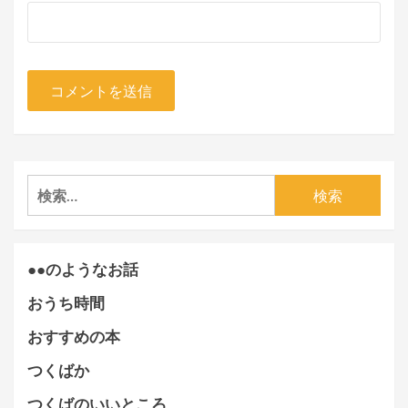
検
索:
●●のようなお話
おうち時間
おすすめの本
つくばか
つくばのいいところ