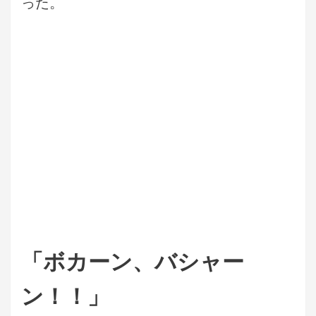
った。
「ボカーン、バシャー
ン！！」