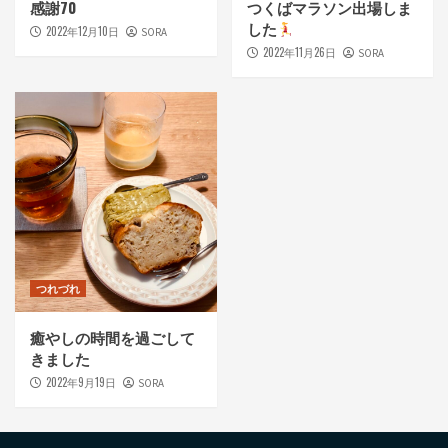
感謝70
つくばマラソン出場しま
した
2022年12月10日
SORA
2022年11月26日
SORA
つれづれ
癒やしの時間を過ごして
きました
2022年9月19日
SORA