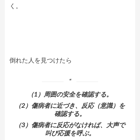
く。
倒れた人を見つけたら
（1）周囲の安全を確認する。
（2）傷病者に近づき、反応（意識）を
確認する。
（3）傷病者に反応がなければ、大声で
叫び応援を呼ぶ。