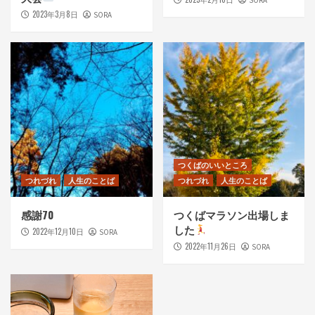
2023年3月8日
SORA
つくばのいいところ
つれづれ
人生のことば
つれづれ
人生のことば
感謝70
つくばマラソン出場しま
した
2022年12月10日
SORA
2022年11月26日
SORA