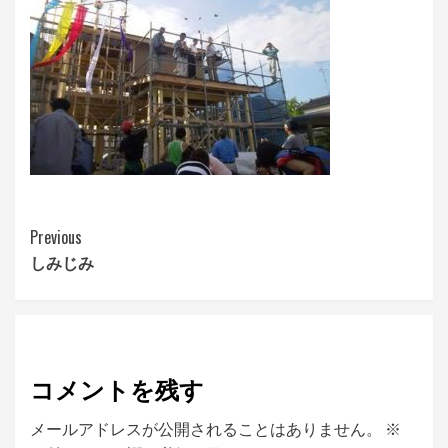
Continue
Previous
しみじみ
Reading
コメントを残す
メールアドレスが公開されることはありません。
※