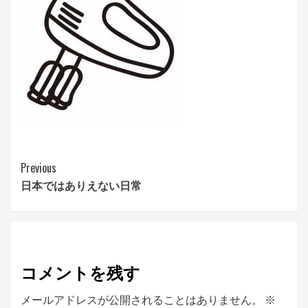
Continue
Previous
日本ではありえない日常
Reading
コメントを残す
メールアドレスが公開されることはありません。
※