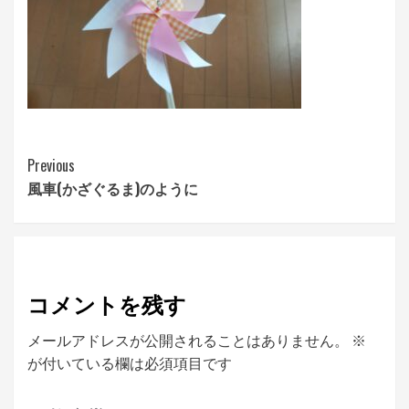
Continue
Previous
風車(かざぐるま)のように
Reading
コメントを残す
メールアドレスが公開されることはありません。
※
が付いている欄は必須項目です