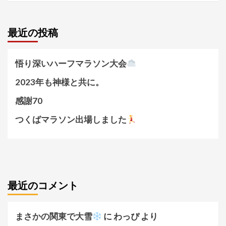
最近の投稿
悟り深いハーフマラソン大会
2023年も神様と共に。
感謝70
つくばマラソン出場しました
最近のコメント
まさかの関東で大雪
に
わっぴ
より