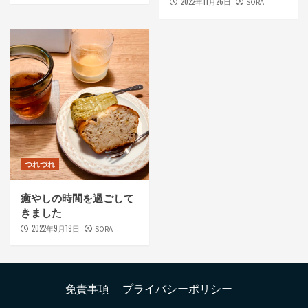
2022年11月26日
SORA
つれづれ
癒やしの時間を過ごして
きました
2022年9月19日
SORA
免責事項
プライバシーポリシー