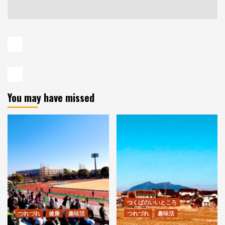
You may have missed
つくばのいいところ
つれづれ
健康
趣味活
つれづれ
趣味活