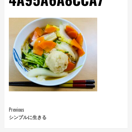
Continue
Previous
シンプルに生きる
Reading