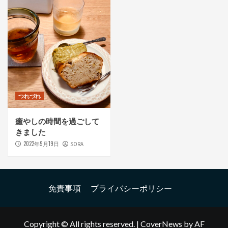
つれづれ
癒やしの時間を過ごして
きました
2022年9月19日
SORA
免責事項
プライバシーポリシー
Copyright © All rights reserved.
|
CoverNews
by AF