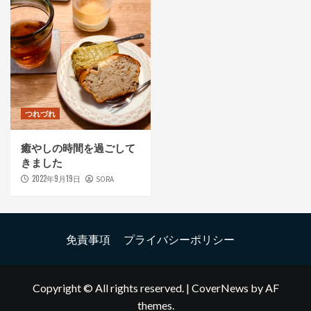
つれづれ
癒やしの時間を過ごして
きました
2022年9月19日
SORA
免責事項
プライバシーポリシー
Copyright © All rights reserved.
|
CoverNews
by AF
themes.