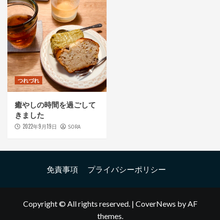
つれづれ
癒やしの時間を過ごして
きました
2022年9月19日
SORA
免責事項
プライバシーポリシー
Copyright © All rights reserved.
|
CoverNews
by AF
themes.