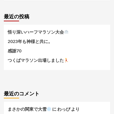
最近の投稿
悟り深いハーフマラソン大会
2023年も神様と共に。
感謝70
つくばマラソン出場しました
最近のコメント
まさかの関東で大雪
に
わっぴ
より