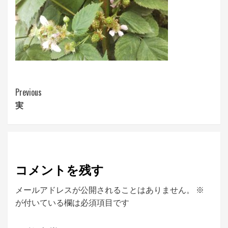
Continue
Previous
実
Reading
コメントを残す
メールアドレスが公開されることはありません。
※
が付いている欄は必須項目です