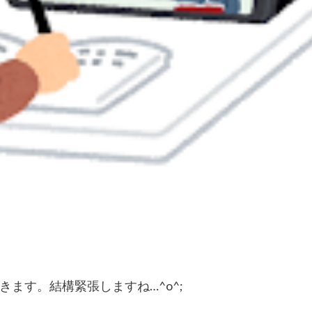
ます。結構緊張しますね…^o^;