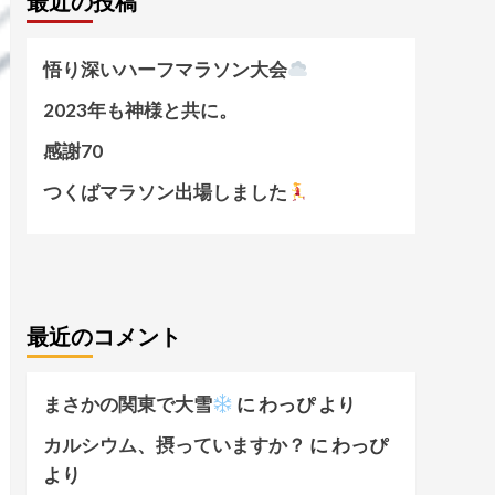
最近の投稿
悟り深いハーフマラソン大会
2023年も神様と共に。
感謝70
つくばマラソン出場しました
最近のコメント
まさかの関東で大雪
に
わっぴ
より
カルシウム、摂っていますか？
に
わっぴ
より