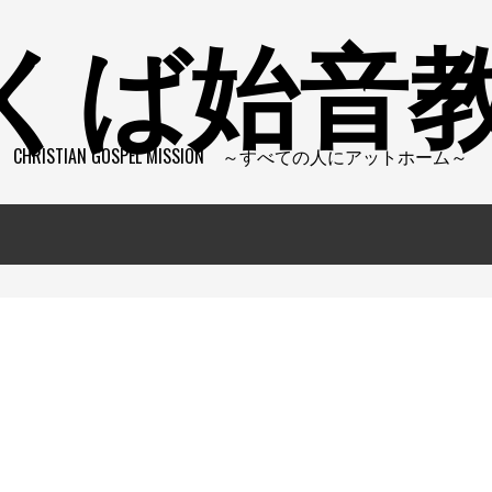
くば始音
CHRISTIAN GOSPEL MISSION ～すべての人にアットホーム～