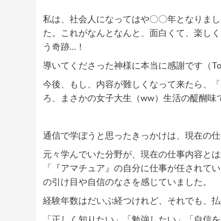
私は、社会人になってはや〇〇年となりまし
た。これがなんとなんと、面白くて、楽しく
う奇跡…！
導いてくださった神様に本当に感謝です（To
今後、もし、内容が難しくなって来たら、「
ろ、まさかの女子大生（ww）生活の醍醐味
通信で学ぼうと思ったきっかけは、現在の仕
元々学んでいた分野が、現在の仕事内容とは
「『アマチュア』の自分に仕事が任されてい
の引け目や自信のなさを感じていました。
経験年数はだいぶ経つけれど、それでも、払拭
「正しく知りたい」「勉強したい」「自信を