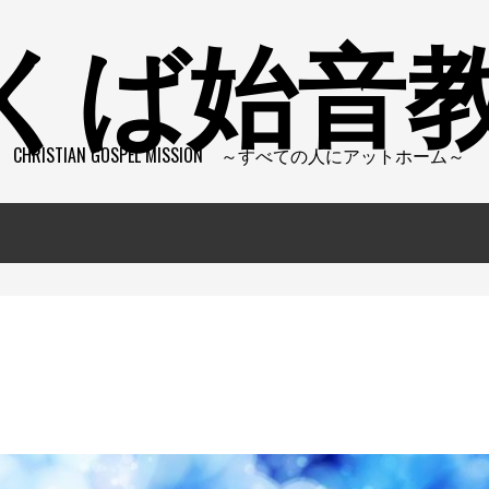
くば始音
CHRISTIAN GOSPEL MISSION ～すべての人にアットホーム～