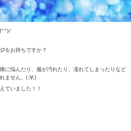
^)/
ジ
をお持ちですか？
痛に悩んだり、服が汚れたり、濡れてしまったりなど
ん。( ;∀;)
えていました！！