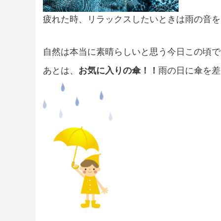
疲れた時、リラックスしたいときは雨の音を
自然は本当に素晴らしい
と思う今日この頃で
あとは、
お気に入りの傘！！
雨の日に傘を差