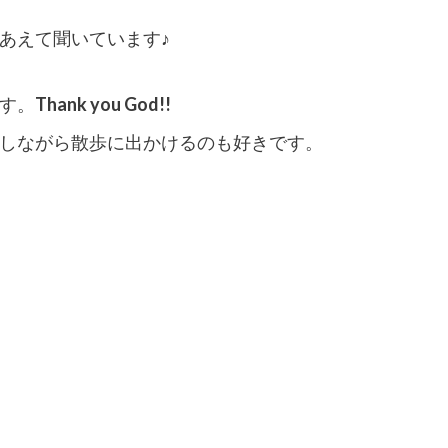
あえて聞いています♪
す。
Thank you God!!
しながら散歩に出かけるのも好きです。