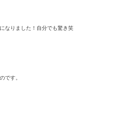
になりました
！自分でも驚き
笑
のです。