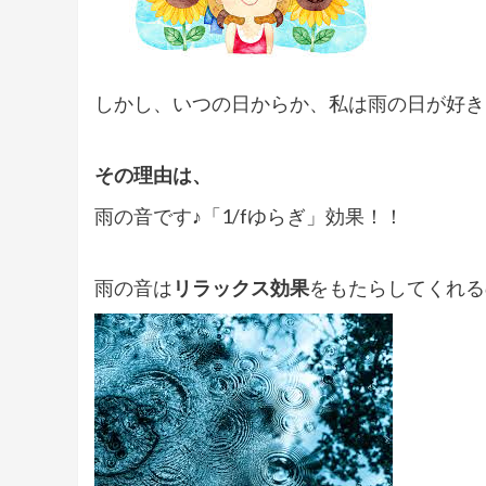
しかし、いつの日からか、
私は雨の日が好き
その理由は、
雨の音です♪「1/fゆらぎ」効果！！
雨の音は
リラックス効果
をもたらしてくれる