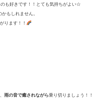
るのも好きです！！とても気持ちがよい☆
るのかもしれません。
がります！！
、
雨の音で癒されながら
乗り切りましょう！！