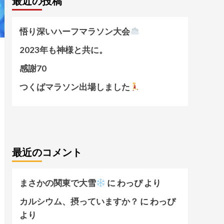
最近の投稿
悟り深いハーフマラソン大会
2023年も神様と共に。
感謝70
つくばマラソン出場しました
最近のコメント
まさかの関東で大雪
に
わっぴ
より
カルシウム、摂っていますか？
に
わっぴ
より