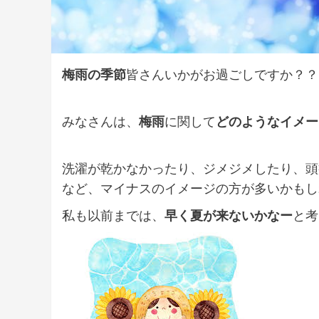
梅雨の季節
皆さんいかがお過ごしですか？？(^
みなさんは、
梅雨
に関して
どのようなイメー
洗濯が乾かなかったり、ジメジメしたり、頭
など、マイナスのイメージの方が多いかもしれませ
私も以前までは、
早く夏が来ないかなー
と考