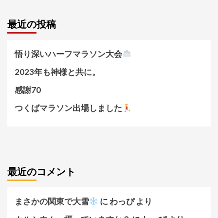
最近の投稿
悟り深いハーフマラソン大会
2023年も神様と共に。
感謝70
つくばマラソン出場しました
最近のコメント
まさかの関東で大雪
に
わっぴ
より