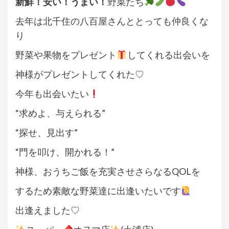
新鮮！安い！うまい！
野菜たち
去年は北千住の八百屋さんととっても仲良くな
り
野菜や果物をプレゼント
してくれる出会いを
神様がプレゼントしてくれた♡
今年も出会いたい
“求めよ、与えられる”
“探せ、見出す”
“門を叩け、開かれる！”
神様、おうちご飯を充実させさらなるQOLを
するため素敵な野菜達に出逢いたいです
出逢えました♡