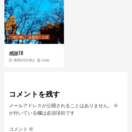
つれづれ
人生のことば
感謝70
2022年12月10日
SORA
コメントを残す
メールアドレスが公開されることはありません。
※
が付いている欄は必須項目です
コメント
※