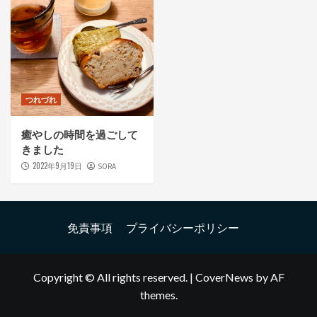
つれづれ
癒やしの時間を過ごして
きました
2022年9月19日
SORA
免責事項
プライバシーポリシー
Copyright © All rights reserved.
|
CoverNews
by AF
themes.