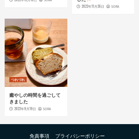
2022年11月26日
SORA
つれづれ
癒やしの時間を過ごして
きました
2022年9月19日
SORA
免責事項
プライバシーポリシー