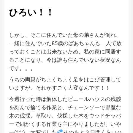
ひろい！！
しかし、そこに住んでいた母の弟さんが倒れ、
一緒に住んでいた85歳のばあちゃんも一人で放
っておくことは出来ないため、私の家に同居す
ることになり、今は誰も住んでいない状況なん
です。。。
うちの両親がちょくちょく足をはこび管理して
いますが、それがすごく大変なんです！！
今週行った時は解体したビニールハウスの残骸
を刻んで捨てる作業と、チェーンソーで邪魔な
木の伐採、草取り、伐採した木をウッドチッパ
ーで細かくする作業を主にやりましたが、いや
ー(^^;)ゞ大変でした
そのあと３日間くらいハ