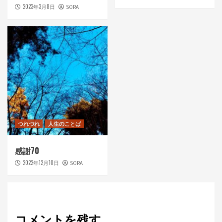
2023年3月8日
SORA
つれづれ
人生のことば
感謝70
2022年12月10日
SORA
コメントを残す