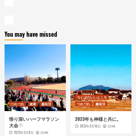
You may have missed
つくばのいいところ
つれづれ
健康
趣味活
つれづれ
趣味活
悟り深いハーフマラソン
2023年も神様と共に。
大会
2023年2月16日
SORA
2023年3月8日
SORA