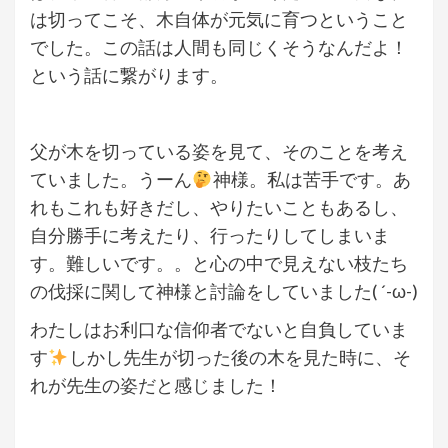
は切ってこそ、木自体が元気に育つということ
でした。この話は人間も同じくそうなんだよ！
という話に繋がります。
父が木を切っている姿を見て、そのことを考え
ていました。うーん
神様。私は苦手です。あ
れもこれも好きだし、やりたいこともあるし、
自分勝手に考えたり、行ったりしてしまいま
す。難しいです。。と心の中で見えない枝たち
の伐採に関して神様と討論をしていました( ´-ω-)
わたしはお利口な信仰者でないと自負していま
す
しかし先生が切った後の木を見た時に、そ
れが先生の姿だと感じました！