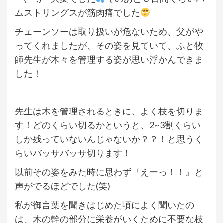
ムストリングスが筋肉痛でした
チェーンソーは取り扱いが危ないため、父がや
ってくれましたが、その姿を見ていて、ふと牧
師先生が木々を管理する姿が思い浮かんできま
した！
先生は木を管理されるときに、よく枝を切りま
す！どのくらい切るかというと、2~3割くらい
しか残っていないんじゃないか？？！と思うく
らいバッサバッサ切ります！
以前その姿をみた時に思わず『えーっ！！』と
声がでるほどでした(笑)
私が御言葉を聞きはじめた頃によく聞いたの
は、木の幹の部分に栄養がいくために不要な枝