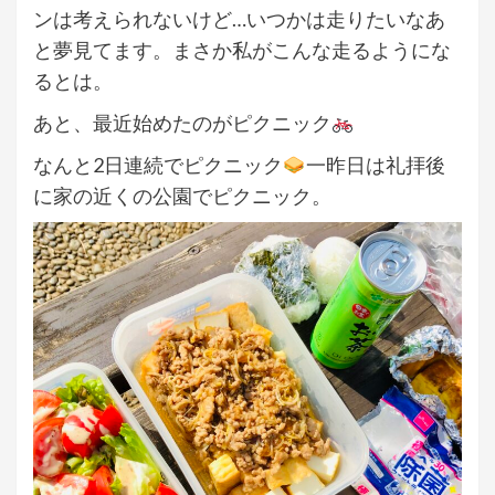
ンは考えられないけど…いつかは走りたいなあ
と夢見てます。まさか私がこんな走るようにな
るとは。
あと、最近始めたのがピクニック
なんと2日連続でピクニック
一昨日は礼拝後
に家の近くの公園でピクニック。