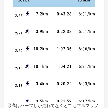
最高はハーフしか走れてなくとてもフルマラソ