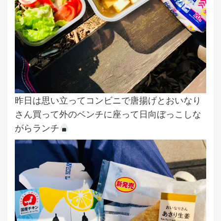
昨日は思い立ってコンビニで唐揚げとおいなり
さん買って外のベンチに座って日向ぼっこしな
がらランチ