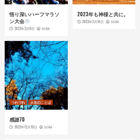
悟り深いハーフマラソ
2023年も神様と共に。
ン大会
2023年2月16日
SORA
2023年3月8日
SORA
つれづれ
人生のことば
感謝70
2022年12月10日
SORA