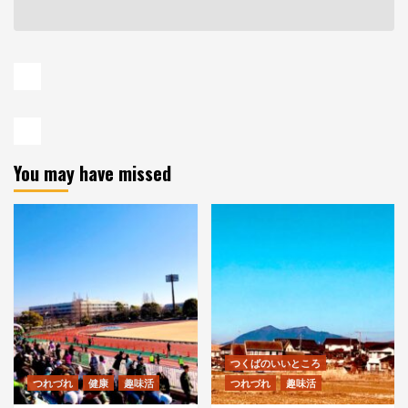
You may have missed
つくばのいいところ
つれづれ
健康
趣味活
つれづれ
趣味活