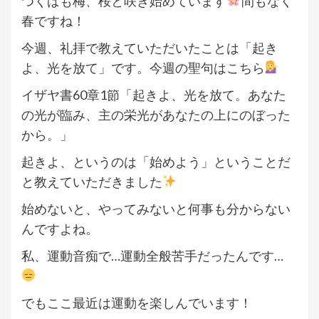
つくばも梅、桜と咲き始めています
間もなく
春ですね！
今週、礼拝で教えていただいたことは「起き
よ、光を放て」です。今週の聖句はこちら
イザヤ書60章1節「起きよ、光を放て。あなた
の光が臨み、主の栄光があなたの上にのぼった
から。」
起きよ、というのは「始めよう」ということだ
と教えていただきました
始めないと、やってみないと何事も分からない
んですよね。
私、運動音痴で…運動全般苦手だったんです…
でもここ最近は運動を楽しんでいます！