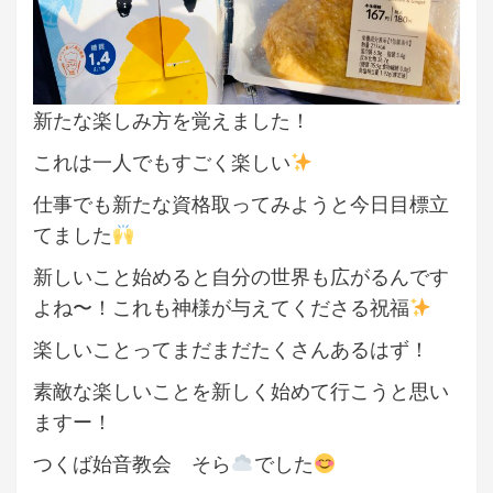
新たな楽しみ方を覚えました！
これは一人でもすごく楽しい
仕事でも新たな資格取ってみようと今日目標立
てました
新しいこと始めると自分の世界も広がるんです
よね〜！これも神様が与えてくださる祝福
楽しいことってまだまだたくさんあるはず！
素敵な楽しいことを新しく始めて行こうと思い
ますー！
つくば始音教会 そら
でした