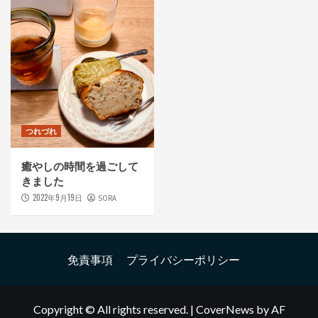
つれづれ
癒やしの時間を過ごして
きました
2022年9月19日
SORA
免責事項
プライバシーポリシー
Copyright © All rights reserved.
|
CoverNews
by AF