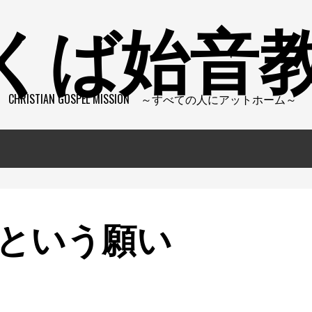
くば始音
CHRISTIAN GOSPEL MISSION ～すべての人にアットホーム～
という願い