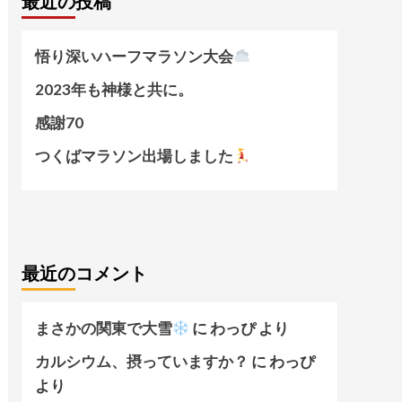
最近の投稿
悟り深いハーフマラソン大会
2023年も神様と共に。
感謝70
つくばマラソン出場しました
最近のコメント
まさかの関東で大雪
に
わっぴ
より
カルシウム、摂っていますか？
に
わっぴ
より