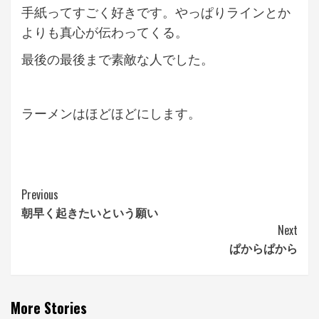
手紙ってすごく好きです。やっぱりラインとか
よりも真心が伝わってくる。
最後の最後まで素敵な人でした。
ラーメンはほどほどにします。
Continue
Previous
朝早く起きたいという願い
Reading
Next
ぱからぱから
More Stories