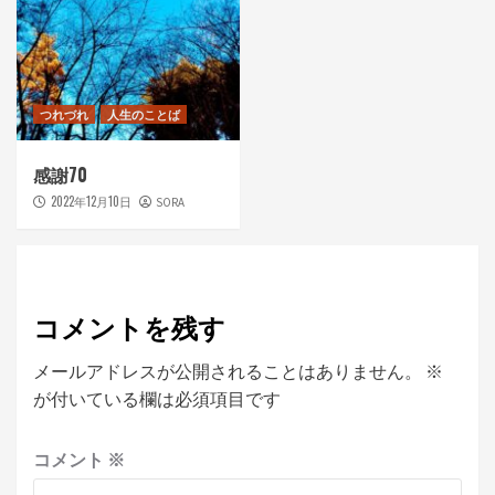
つれづれ
人生のことば
感謝70
2022年12月10日
SORA
コメントを残す
メールアドレスが公開されることはありません。
※
が付いている欄は必須項目です
コメント
※