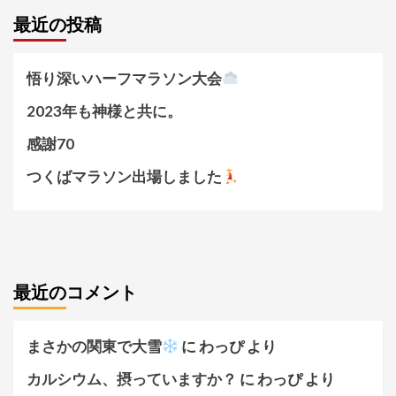
最近の投稿
悟り深いハーフマラソン大会
2023年も神様と共に。
感謝70
つくばマラソン出場しました
最近のコメント
まさかの関東で大雪
に
わっぴ
より
カルシウム、摂っていますか？
に
わっぴ
より