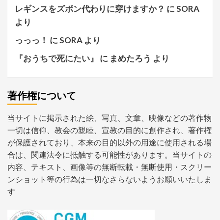
レギンスをズボン代わりに穿けますか？
に
SORA
より
っっっ！
に
SORA
より
『おうちで死にたい』
に
まめたろう
より
著作権について
当サイトに掲示された絵、写真、文章、映像などの著作物
一切は信仰、教会の親睦、宣教の目的に創作され、著作権
が保護されており、本来の目的以外の用途に使用される場
合は、関連法令に抵触する可能性があります。当サイトの
内容、テキスト、画像等の無断転載・無断使用・スクリー
ンショット等の行為は一切なさらないようお願いいたしま
す