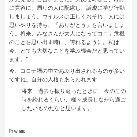
に寛容に、周りの人に配慮し、謙虚に学び行動
しましょう。ウイルスは正しくおそれ、人には
思いやりを持ち、「ありがとう」を言いましょ
う。将来、みなさんが大人になってコロナ危機
のことを思い出す時に、誇れるように。私は
今、とても大切なことを学ぶ機会だと思ってい
ます。”
今、コロナ禍の中であぶり出されるものが多い
ですね。自分の人格もあらわれます。
将来、過去を振り返ったときに、今のこの
時を誇れるくらい、様々成長しながら過ご
したいものだなと思います。
Continue
Previous