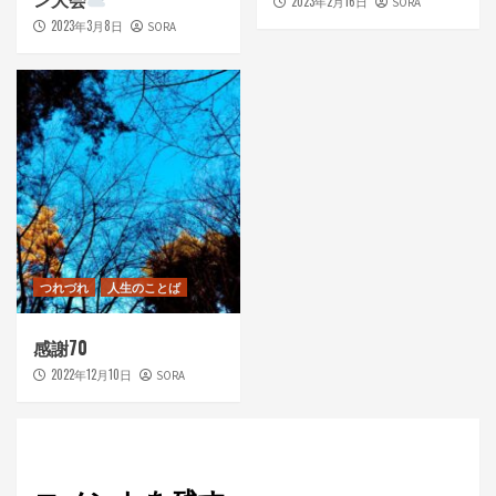
2023年2月16日
SORA
2023年3月8日
SORA
つれづれ
人生のことば
感謝70
2022年12月10日
SORA