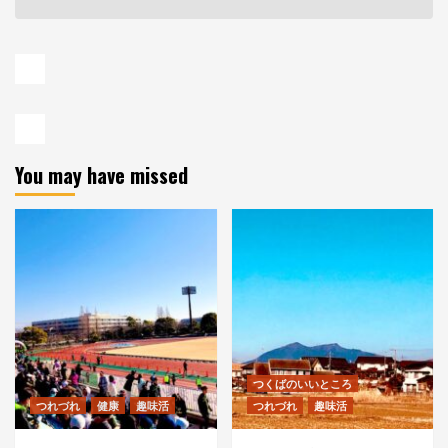
You may have missed
つくばのいいところ
つれづれ
健康
趣味活
つれづれ
趣味活