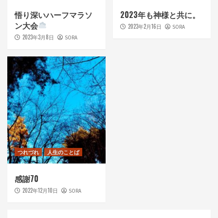
悟り深いハーフマラソ
2023年も神様と共に。
ン大会
2023年2月16日
SORA
2023年3月8日
SORA
つれづれ
人生のことば
感謝70
2022年12月10日
SORA