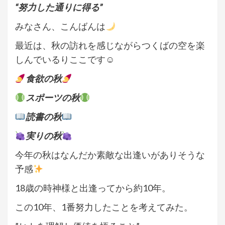
“努力した通りに得る”
みなさん、こんばんは
最近は、秋の訪れを感じながらつくばの空を楽
しんでいるりここです☺︎
食欲の秋
スポーツの秋
読書の秋
実りの秋
今年の秋はなんだか素敵な出逢いがありそうな
予感
18歳の時神様と出逢ってから約10年。
この10年、1番努力したことを考えてみた。