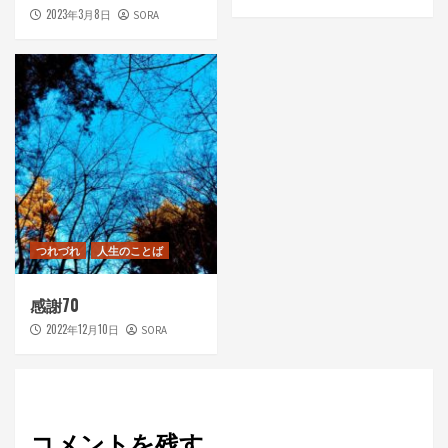
2023年3月8日
SORA
つれづれ
人生のことば
感謝70
2022年12月10日
SORA
コメントを残す