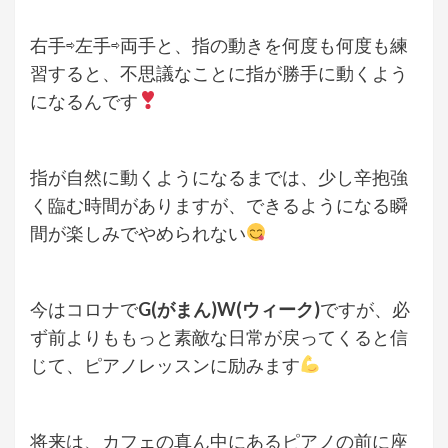
右手⇨左手⇨両手と、指の動きを何度も何度も練
習すると、不思議なことに指が勝手に動くよう
になるんです
指が自然に動くようになるまでは、少し辛抱強
く臨む時間がありますが、できるようになる瞬
間が楽しみでやめられない
今はコロナで
G(がまん)W(ウィーク)
ですが、必
ず前よりももっと素敵な日常が戻ってくると信
じて、ピアノレッスンに励みます
将来は、カフェの真ん中にあるピアノの前に座