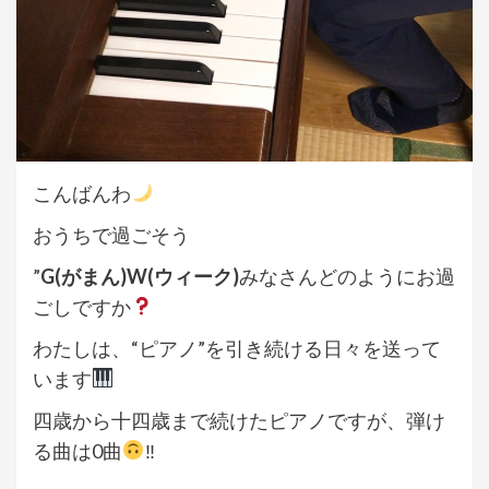
こんばんわ
おうちで過ごそう
”
G(がまん)W(ウィーク)
みなさんどのようにお過
ごしですか
わたしは、“ピアノ”を引き続ける日々を送って
います
四歳から十四歳まで続けたピアノですが、弾け
る曲は0曲
‼︎