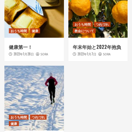
おうち時間
つれづれ
おうち時間
健康
教会について
健康第一！
年末年始と2022年抱負
2022年1月28日
2022年1月7日
SORA
SORA
おうち時間
つれづれ
健康