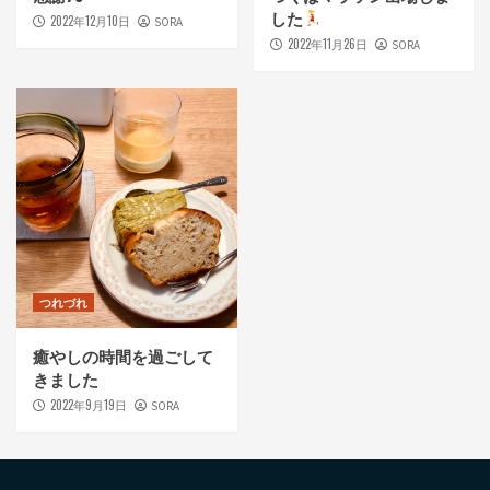
した
2022年12月10日
SORA
2022年11月26日
SORA
つれづれ
癒やしの時間を過ごして
きました
2022年9月19日
SORA