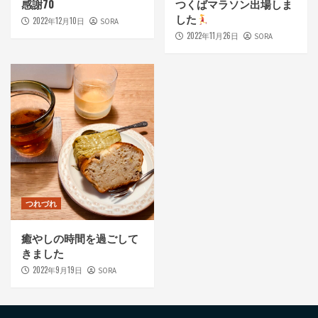
感謝70
つくばマラソン出場しま
した
2022年12月10日
SORA
2022年11月26日
SORA
つれづれ
癒やしの時間を過ごして
きました
2022年9月19日
SORA