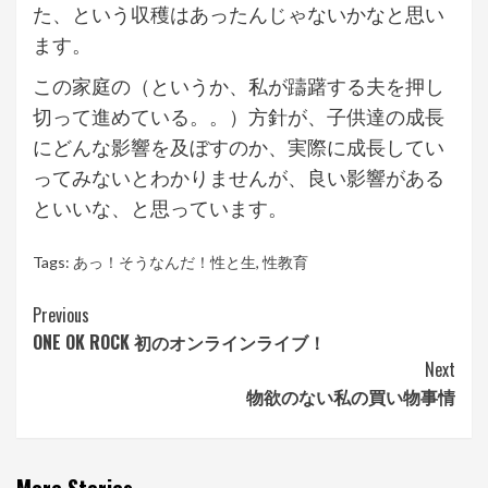
た、という収穫はあったんじゃないかなと思い
ます。
この家庭の（というか、私が躊躇する夫を押し
切って進めている。。）方針が、子供達の成長
にどんな影響を及ぼすのか、実際に成長してい
ってみないとわかりませんが、良い影響がある
といいな、と思っています。
Tags:
あっ！そうなんだ！性と生
,
性教育
Continue
Previous
ONE OK ROCK 初のオンラインライブ！
Reading
Next
物欲のない私の買い物事情