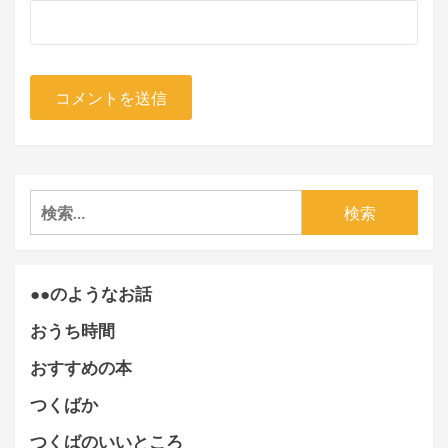
検
索:
●●のようなお話
おうち時間
おすすめの本
つくばか
つくばのいいところ